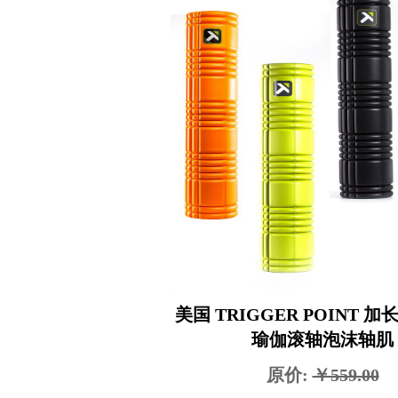
美国 TRIGGER POINT 
瑜伽滚轴泡沫轴肌
原价:
￥559.00