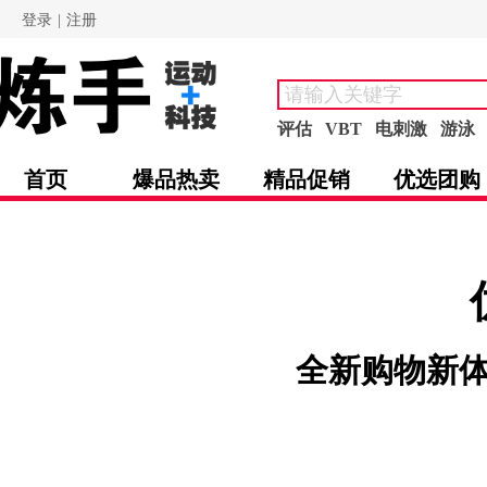
登录
|
注册
评估
VBT
电刺激
游泳
首页
爆品热卖
精品促销
优选团购
全新购物新