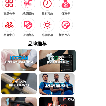
按钮文本
按钮文本
按钮文本
按钮文本
商品分类
精品团购
限时秒杀
优惠券
按钮文本
按钮文本
按钮文本
按钮文本
品牌中心
促销商品
分享晒单
新品发布
品牌推荐