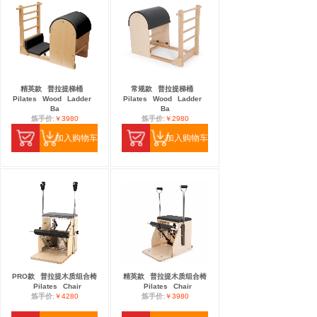
精英款
普拉提梯桶
常规款
普拉提梯桶
Pilates
Wood
Ladder
Pilates
Wood
Ladder
Ba
Ba
炼手价:
￥3980
炼手价:
￥2980
加入购物车
加入购物车
PRO款
普拉提木质组合椅
精英款
普拉提木质组合椅
Pilates
Chair
Pilates
Chair
炼手价:
￥4280
炼手价:
￥3980