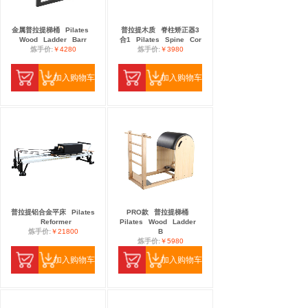
金属普拉提梯桶
Pilates
普拉提木质
脊柱矫正器3
Wood
Ladder
Barr
合1
Pilates
Spine
Cor
炼手价:
￥4280
炼手价:
￥3980
加入购物车
加入购物车
普拉提铝合金平床
Pilates
PRO款
普拉提梯桶
Reformer
Pilates
Wood
Ladder
炼手价:
￥21800
B
炼手价:
￥5980
加入购物车
加入购物车